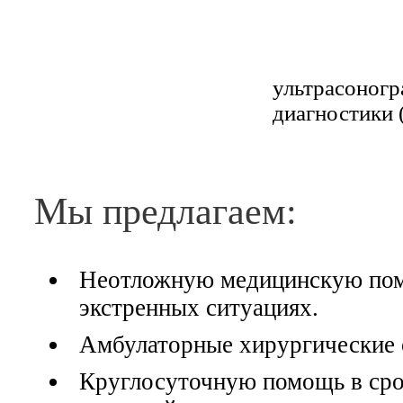
высокотехнологичного
мировым
комплексного лечения
требованиям.
ультрасоног
вы можете получить в
диагностики 
одном месте.
Мы предлагаем:
Неотложную медицинскую по
экстренных ситуациях.
Амбулаторные хирургические 
Круглосуточную помощь в сро