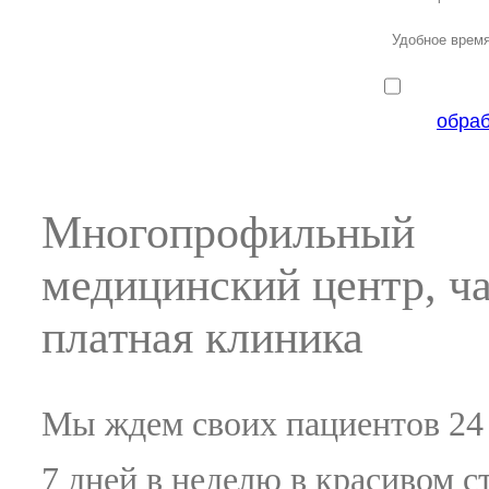
обра
Многопрофильный
медицинский центр, ч
платная клиника
Мы ждем своих пациентов 24 
7 дней в неделю в красивом 