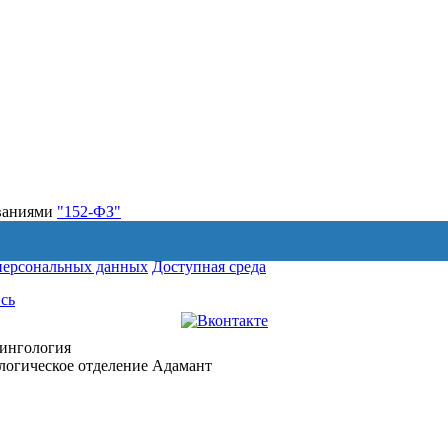
ованиями
"152-ФЗ"
персональных данных
Доступная среда
сь
ингология
логическое отделение Адамант