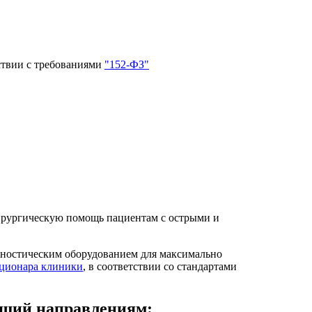
ствии с требованиями
"152-ФЗ"
ирургическую помощь пациентам с острыми и
ностическим оборудованием для максимально
ационара клиники
, в соответствии со стандартами
ющий направлениям: