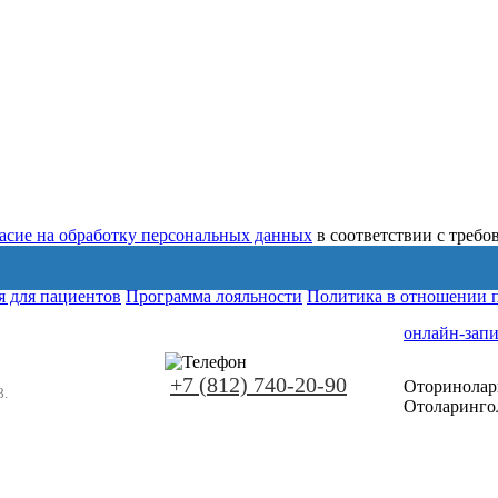
ласие на обработку персональных данных
в соответствии с треб
 для пациентов
Программа лояльности
Политика в отношении 
онлайн-запи
+7 (812) 740-20-90
Оторинолар
8.
Отоларинго