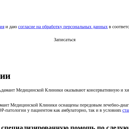
ия
и даю
согласие на обработку персональных данных
в соответ
Записаться
гии
 Адамант Медицинской Клиники оказывают консервативную и х
амант Медицинской Клиники оснащены передовым лечебно-диаг
ОР-патологии у пациентом как амбулаторно, так и в условиях
ст
 специализированную помощь по следу