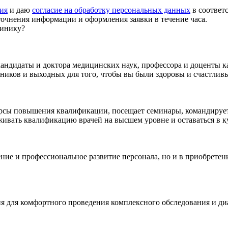
ия
и даю
согласие на обработку персональных данных
в соответ
точнения информации и оформления заявки в течение часа.
линику?
 кандидаты и доктора медицинских наук, профессора и доценты 
ников и выходных для того, чтобы вы были здоровы и счастлив
сы повышения квалификации, посещает семинары, командируетс
рживать квалификацию врачей на высшем уровне и оставаться в
ение и профессиональное развитие персонала, но и в приобрете
 для комфортного проведения комплексного обследования и диа