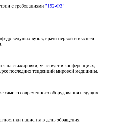
ствии с требованиями
"152-ФЗ"
кафедр ведущих вузов, врачи первой и высшей
ы.
я на стажировки, участвует в конференциях,
 курсе последних тенденций мировой медицины.
ние самого современного оборудования ведущих
гностики пациента в день обращения.