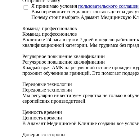
Отправить заявку
Я принимаю условия
пользовательского соглашен
Вам перезвонит специалист контакт-центра для у
Почему стоит выбрать Адамант Медицинскую К
Команда профессионалов
Команда профессионалов
В клинике 24 часа в сутки 7 дней в неделю работают
квалификационной категории. Мы трудимся без празд
Регулярное повышение квалификации
Регулярное повышение квалификации
Каждый врач АМК на регулярной основе проходит кур
проходит обучение за границей. Это помогает подде
Передовые технологии
Передовые технологии
Мы регулярно инвестируем средства не только в обуч
европейских производителей.
Ценность времени
Ценность времени
В Адамант Медицинской Клинике созданы все условия
Доверие со стороны