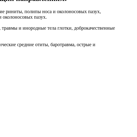
ие риниты, полипы носа и околоносовых пазух,
и околоносовых пазух.
 травмы и инородные тела глотки, доброкачественные
ческие средние отиты, баротравма, острые и