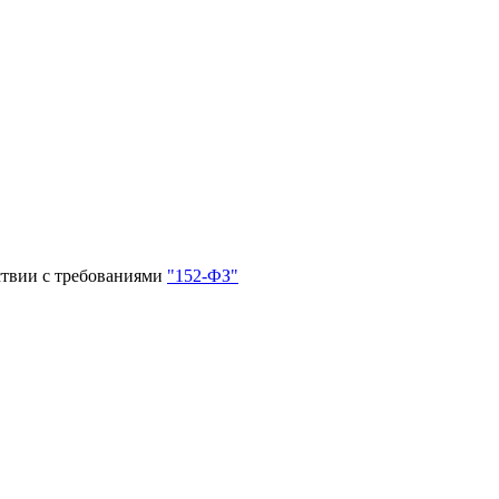
ствии с требованиями
"152-ФЗ"