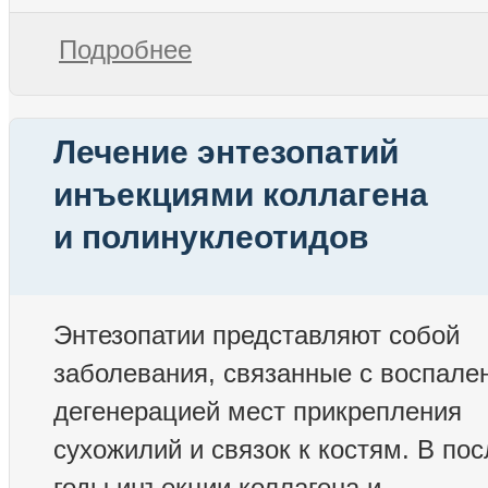
Подробнее
Лечение энтезопатий
инъекциями коллагена
и полинуклеотидов
Энтезопатии представляют собой
заболевания, связанные с воспале
дегенерацией мест прикрепления
сухожилий и связок к костям. В по
годы инъекции коллагена и