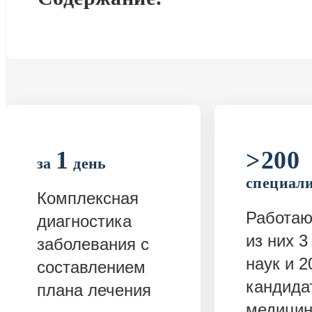
1
>200
за
день
специал
Комплексная
Работаю
диагностика
из них 3
заболевания с
наук и 2
составлением
кандида
плана лечения
медицин