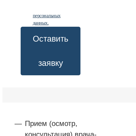
на
обработку
персональных
данных.
Оставить
заявку
Прием (осмотр,
консультация) врача-