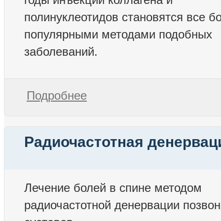
полинуклеотидов становятся все б
популярными методами подобных
заболеваний.
Подробнее
Радиочастотная денервац
Лечение болей в спине методом
радиочастотной денервации позво