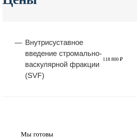
Внутрисуставное
введение стромально-
118 800 ₽
васкулярной фракции
(SVF)
Мы готовы