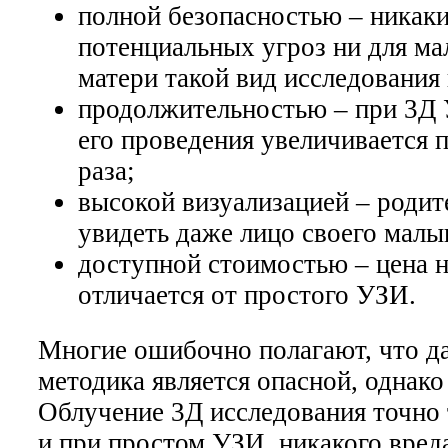
полной безопасностью – никак
потенциальных угроз ни для ма
матери такой вид исследования 
продолжительностью – при 3Д
его проведения увеличивается п
раза;
высокой визуализацией – родит
увидеть даже лицо своего малы
доступной стоимостью – цена н
отличается от простого УЗИ.
Многие ошибочно полагают, что д
методика является опасной, однако 
Облучение 3Д исследования точно 
и при простом УЗИ, никакого вред