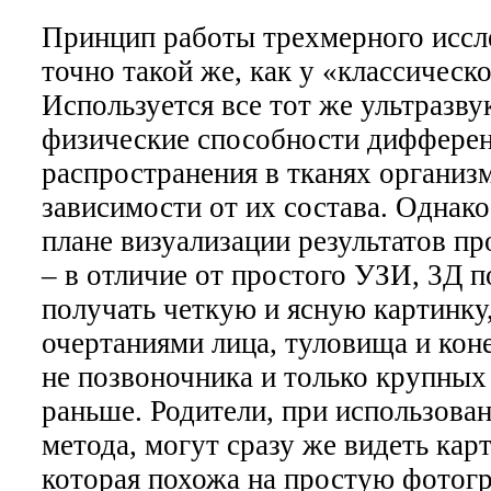
Принцип работы трехмерного иссл
точно такой же, как у «классическо
Используется все тот же ультразвук
физические способности диффере
распространения в тканях организм
зависимости от их состава. Однако
плане визуализации результатов пр
– в отличие от простого УЗИ, 3Д п
получать четкую и ясную картинку,
очертаниями лица, туловища и коне
не позвоночника и только крупных 
раньше. Родители, при использован
метода, могут сразу же видеть карт
которая похожа на простую фотог