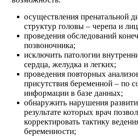
осуществления пренатальной д
структур головы – черепа и лиц
проведения обследований конеч
позвоночника;
исключить патологии внутренни
сердца, желудка и легких;
проведения повторных анализов
присутствия беременной – по с
информации в базе данных;
обнаружить нарушения развити
результате которых врач позво
корректировать тактику ведени
беременности;