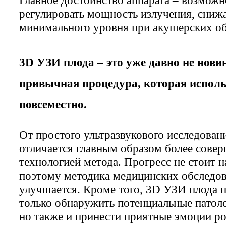
Главное достоинство аппарата – возможн
регулировать мощность излучения, снижа
минимального уровня при акушерских об
3D УЗИ плода – это уже давно не новин
привычная процедура, которая исполь
повсеместно.
От простого ультразвукового исследован
отличается главным образом более сове
технологией метода. Прогресс не стоит н
поэтому методика медицинских обследо
улучшается. Кроме того, 3D УЗИ плода п
только обнаружить потенциальные патоло
но также и принести приятные эмоции р