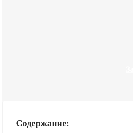
З
Содержание: