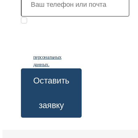
Заполняя
заявку, вы
даете
согласие на
обработку
персональных
данных.
Оставить
заявку