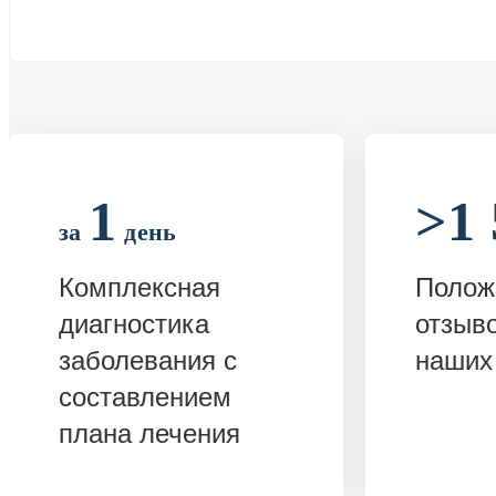
1
>1 
за
день
Комплексная
Полож
диагностика
отзыв
заболевания с
наших
составлением
плана лечения