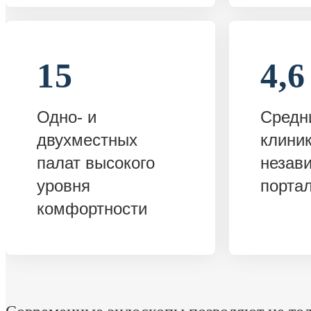
15
4,6
Одно- и
Средн
двухместных
клиник
палат высокого
незав
уровня
порта
комфортности