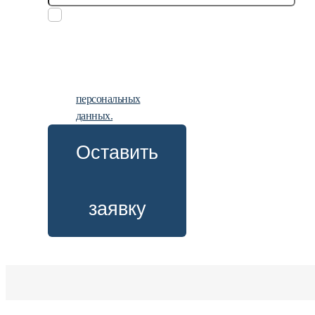
Заполняя
заявку, вы
даете
согласие на
обработку
персональных
данных.
Оставить
заявку