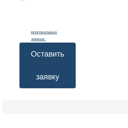
заявку, вы
даете
согласие на
обработку
персональных
данных.
Оставить
заявку