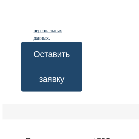
заявку, вы
даете
согласие на
обработку
персональных
данных.
Оставить
заявку