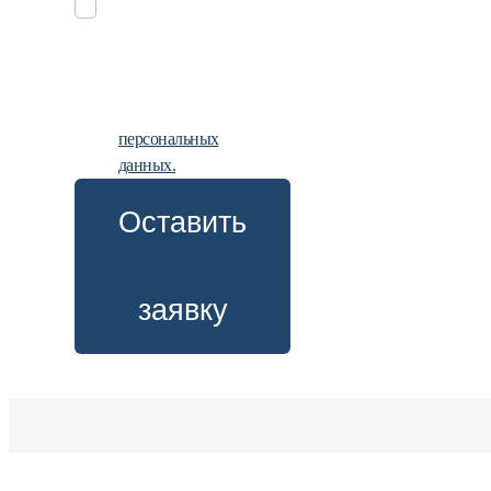
Заполняя
заявку, вы
даете
согласие на
обработку
персональных
данных.
Оставить
заявку