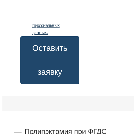
даете
согласие на
обработку
персональных
данных.
Оставить
заявку
Полипэктомия при ФГДС