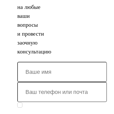
на любые
ваши
вопросы
и провести
заочную
консультацию
Заполняя
заявку, вы