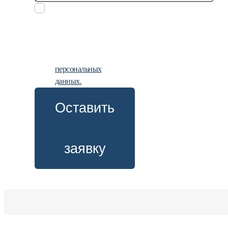
Заполняя
заявку, вы
даете
согласие на
обработку
персональных
данных.
Оставить
заявку