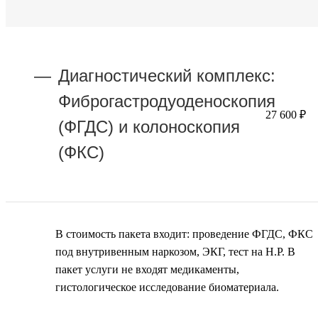
Диагностический комплекс:
Фиброгастродуоденоскопия
27 600 ₽
(ФГДС) и колоноскопия
(ФКС)
В стоимость пакета входит: проведение ФГДС, ФКС
под внутривенным наркозом, ЭКГ, тест на H.P. В
пакет услуги не входят медикаменты,
гистологическое исследование биоматериала.