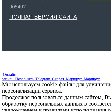
005407
ПОЛНАЯ ВЕРСИЯ САЙТА
Онлайн
запись
Позвонить
Telegram
Скорая
Маршрут
Маршрут
Мы используем cookie-файлы для улучшения
персонализации сервиса.
Продолжая пользоваться данным сайтом, Вы 
обработку персональных данных в соответ
уведомлением и правилами использования c