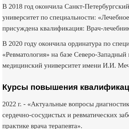
В 2018 год окончила Санкт-Петербургски
университет по специальности: «Лечебное
присуждена квалификация: Врач-лечебни
В 2020 году окончила ординатура по спец
«Ревматология» на базе Северо-Западный
медицинский университет имени И.И. Меч
Курсы повышения квалифика
2022 г. - «Актуальные вопросы диагности
сердечно-сосудистых и ревматических заб
практике врача терапевта».