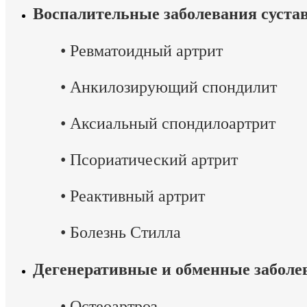
Воспалительные заболевания суста
•
Ревматоидный артрит
•
Анкилозирующий спондилит
•
Аксиальный спондилоартрит
•
Псориатический артрит
•
Реактивный артрит
•
Болезнь Стилла
Дегенеративные и обменные заболе
•
Остеоартроз