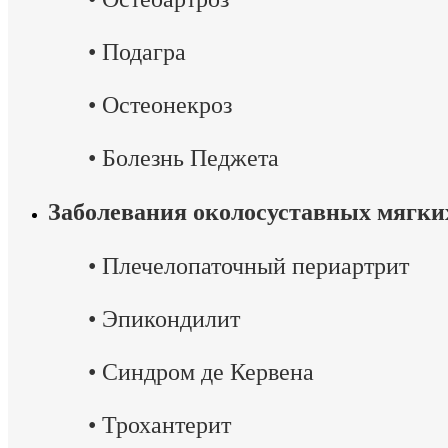
•
Подагра
•
Остеонекроз
•
Болезнь Педжета
Заболевания околосуставных мягки
•
Плечелопаточный периартрит
•
Эпикондилит
•
Синдром де Кервена
•
Трохантерит