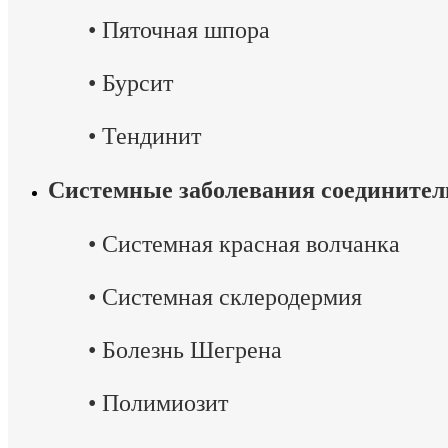
•
Пяточная шпора
•
Бурсит
•
Тендинит
Системные заболевания соединител
•
Системная красная волчанка
•
Системная склеродермия
•
Болезнь Шегрена
•
Полимиозит