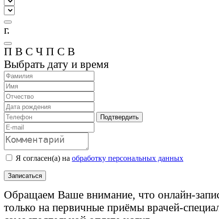
г.
П
В
С
Ч
П
С
В
Выбрать дату и время
Подтвердить
Я согласен(а) на
обработку персональных данных
Записаться
Обращаем Ваше внимание, что онлайн-запи
только на первичные приёмы врачей-специа