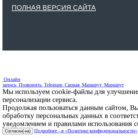
ПОЛНАЯ ВЕРСИЯ САЙТА
Онлайн
запись
Позвонить
Telegram
Скорая
Маршрут
Маршрут
Мы используем cookie-файлы для улучшения
персонализации сервиса.
Продолжая пользоваться данным сайтом, Вы 
обработку персональных данных в соответ
уведомлением и правилами использования c
Подробнее - в «Политике конфиденциальности»
Согласен(-на)