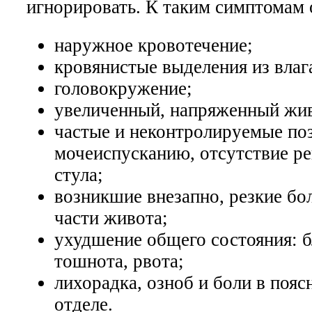
игнорировать. К таким симптомам 
наружное кровотечение;
кровянистые выделения из влаг
головокружение;
увеличенный, напряженный жи
частые и неконтролируемые по
мочеиспусканию, отсутствие ре
стула;
возникшие внезапно, резкие бо
части живота;
ухудшение общего состояния: б
тошнота, рвота;
лихорадка, озноб и боли в поя
отделе.