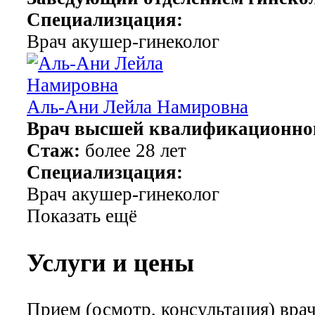
Специализцация:
Врач акушер-гинеколог
Аль-Ани Лейла Намировна
Врач высшей квалификационной
Стаж:
более 28 лет
Специализцация:
Врач акушер-гинеколог
Показать ещё
Услуги и цены
Прием (осмотр, консультация) вра