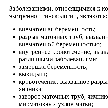
Заболеваниями, относящимися к к
экстренной гинекологии, являются:
внематочная беременность;
разрыв маточных труб, вызван
внематочной беременностью;
внутреннее кровотечение, вызв
различными заболеваниями;
замершая беременность;
выкидыш;
кровотечение, вызванное разр
яичника;
заворот маточных труб, яичник
миоматозных узлов матки;