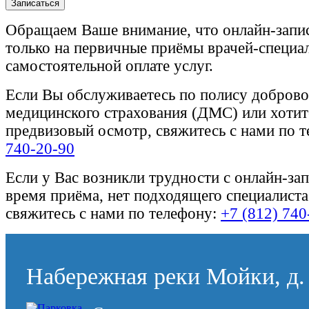
Записаться
Обращаем Ваше внимание, что онлайн-запи
только на первичные приёмы врачей-специа
самостоятельной оплате услуг.
Если Вы обслуживаетесь по полису доброво
медицинского страхования (ДМС) или хотите
предвизовый осмотр, свяжитесь с нами по 
740-20-90
Если у Вас возникли трудности с онлайн-за
время приёма, нет подходящего специалиста
свяжитесь с нами по телефону:
+7 (812) 740
Набережная реки Мойки, д. 