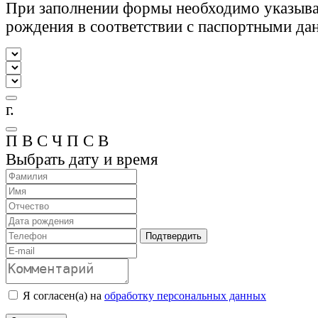
При заполнении формы необходимо указыва
рождения в соответствии с паспортными да
г.
П
В
С
Ч
П
С
В
Выбрать дату и время
Подтвердить
Я согласен(а) на
обработку персональных данных