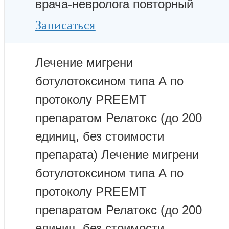
врача-невролога повторный
Записаться
Лечение мигрени
ботулотоксином типа А по
протоколу PREEMT
препаратом Релатокс (до 200
единиц, без стоимости
препарата)
Лечение мигрени
ботулотоксином типа А по
протоколу PREEMT
препаратом Релатокс (до 200
единиц, без стоимости