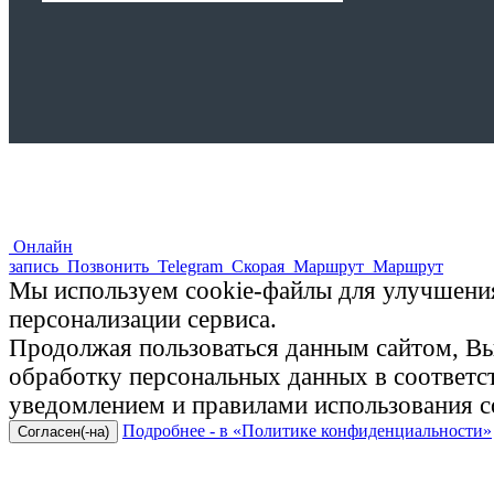
Онлайн
запись
Позвонить
Telegram
Скорая
Маршрут
Маршрут
Мы используем cookie-файлы для улучшения
персонализации сервиса.
Продолжая пользоваться данным сайтом, Вы 
обработку персональных данных в соответ
уведомлением и правилами использования c
Подробнее - в «Политике конфиденциальности»
Согласен(-на)