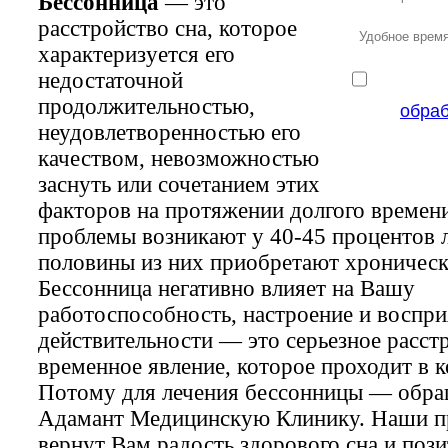
Бессонница
— это
расстройство сна, которое
характеризуется его
недостаточной
продолжительностью,
обра
неудовлетворенностью его
качеством, невозможностью
заснуть или сочетанием этих
факторов на протяжении долгого времен
проблемы возникают у 40-45 процентов л
половины из них приобретают хроническ
Бессонница негативно влияет на Вашу
работоспособность, настроение и воспри
действительности — это серьезное расстр
временное явление, которое проходит в к
Потому для лечения бессонницы — обра
Адамант Медицинскую Клинику. Наши п
вернут Вам радость здорового сна и поз