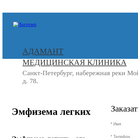
+7 (812) 740-20-90
АДАМАНТ
МЕДИЦИНСКАЯ КЛИНИКА
Санкт-Петербург, набережная реки Мо
д. 78.
СВЯЖИТЕСЬ
+7 (8
С НАМИ
Заказа
Эмфизема легких