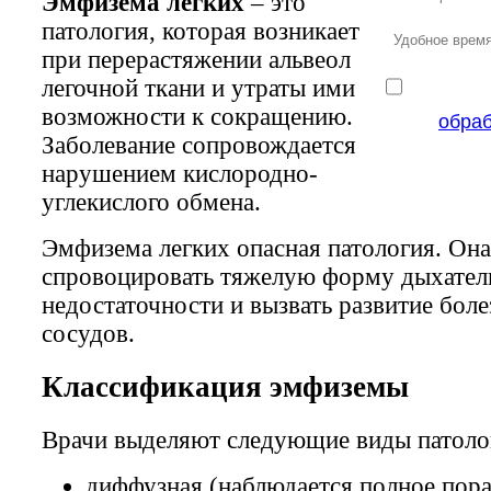
Эмфизема легких
– это
патология, которая возникает
при перерастяжении альвеол
легочной ткани и утраты ими
возможности к сокращению.
обра
Заболевание сопровождается
нарушением кислородно-
углекислого обмена.
Эмфизема легких опасная патология. Он
спровоцировать тяжелую форму дыхател
недостаточности и вызвать развитие боле
сосудов.
Классификация эмфиземы
Врачи выделяют следующие виды патоло
диффузная (наблюдается полное пор