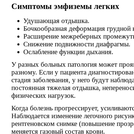
Симптомы эмфиземы легких
Удушающая отдышка.
Бочкообразная деформация грудной 
Расширение межреберных промежут
Снижение подвижности диафрагмы.
Ослабление функции дыхания.
У разных больных патология может проя
разному. Если у пациента диагностирова
стадия заболевания, у него будут наблюд
постоянная тяжелая отдышка, неперенос
физических нагрузок.
Когда болезнь прогрессирует, усиливают
Наблюдается изменение легочного рисунк
рентгеновском снимке (повышение прозр
меняется газовый состав крови.