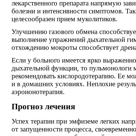
лекарственного препарата напрямую зав
болезни и интенсивности симптомов. Так
целесообразен прием муколитиков.
Улучшению газового обмена способствуе
выполнение упражнений дыхательной ги
отхождению мокроты способствует дрена
Если у больного имеется ярко выраженн
дыхательной функции, то пульмонологи 
рекомендовать кислородотерапию. Ее мо
и в домашних условиях. Неплохие резуль
аэроионотерапия.
Прогноз лечения
Успех терапии при эмфиземе легких нап
от запущенности процесса, своевременно