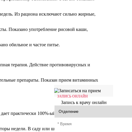
недель. Из рациона исключают сильно жирные,
кты. Показано употребление рисовой каши,
ано обильное и частое питье.
опная терапия. Действие противовирусных и
ительные препараты. Показан прием витаминных
ЗАПИСЬ ОНЛАЙН
Запись к врачу онлайн
 дает практически 100%-ый результат. Прививку
торы недели. В саду или школе детский коллектив