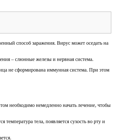
венный способ заражения. Вирус может оседать на
жения – слюнные железы и нервная система.
конца не сформирована иммунная система. При этом
этом необходимо немедленно начать лечение, чтобы
я температура тела, появляется сухость во рту и
ется.