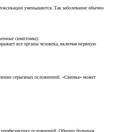
нтоксикации уменьшаются. Так заболевание обычно
аженные симптомы);
оражает все органы человека, включая нервную
вление серьезных осложнений. «Свинка» может
 и профилактику осложнений. Обычно больным