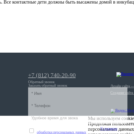
ль. Все контактные дети должны быть высажены домой в инкубац
+7 (812) 740-20-90
Обратный звонок
Заказать обратный звонок
Дизайн сайта 
Создание сайта
Мы используем cookie
Продолжая пользовать
Оставляя личные данные, я соглашаюсь с
персональных данных
Условиями
обработки персональных данных