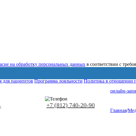
ласие на обработку персональных данных
в соответствии с треб
 для пациентов
Программа лояльности
Политика в отношении 
онлайн-запи
+7 (812) 740-20-90
8.
Главная
/
Мед