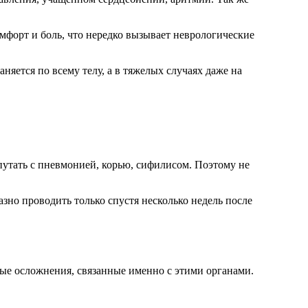
форт и боль, что нередко вызывает неврологические
няется по всему телу, а в тяжелых случаях даже на
путать с пневмонией, корью, сифилисом. Поэтому не
зно проводить только спустя несколько недель после
ные осложнения, связанные именно с этими органами.