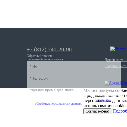
+7 (812) 740-20-90
Обратный звонок
Заказать обратный звонок
Дизайн сайта 
Создание сайта
Мы используем cookie
Продолжая пользовать
Оставляя личные данные, я соглашаюсь с
персональных данных
Условиями
обработки персональных данных
использования cookie
Подроб
Согласен(-на)
Отправить