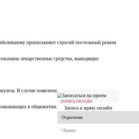
 Заболевшему прописывают строгий постельный режим
 показаны лекарственные средства, выводящие
улеза. В случае появления в очаге распространения
ЗАПИСЬ ОНЛАЙН
 проживающих в общежитии.
Запись к врачу онлайн