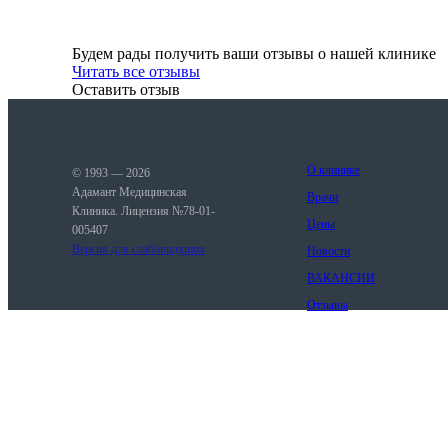
Будем рады получить ваши отзывы о нашей клинике
Читать все отзывы
Оставить отзыв
О клинике
© 1993 — 2026
Адамант Медицинская
Врачи
Клиника. Лицензия №78-01-
Цены
005407
Версия для слабовидящих
Новости
ВАКАНСИИ
Отзывы