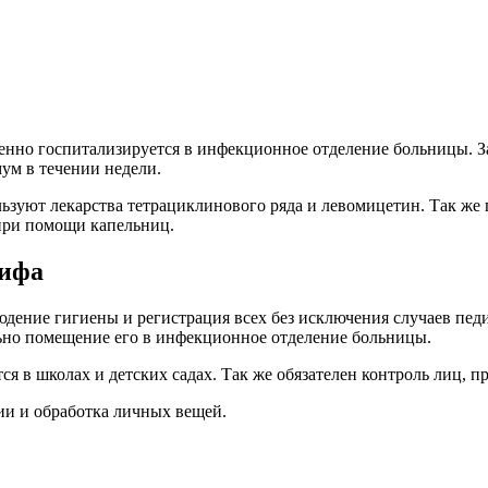
ленно госпитализируется в инфекционное отделение больницы.
ум в течении недели.
ьзуют лекарства тетрациклинового ряда и левомицетин. Так же
при помощи капельниц.
тифа
ение гигиены и регистрация всех без исключения случаев педик
льно помещение его в инфекционное отделение больницы.
ся в школах и детских садах. Так же обязателен контроль лиц,
ии и обработка личных вещей.