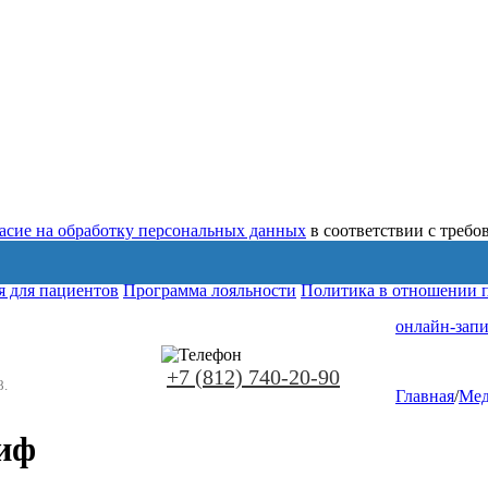
ласие на обработку персональных данных
в соответствии с треб
 для пациентов
Программа лояльности
Политика в отношении 
онлайн-запи
+7 (812) 740-20-90
8.
Главная
/
Мед
иф