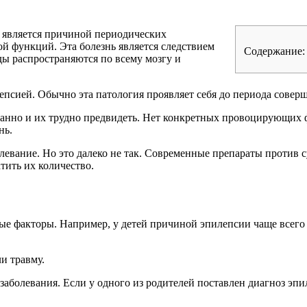
я является причиной периодических
й функций. Эта болезнь является следствием
Содержание:
ы распространяются по всему мозгу и
епсией. Обычно эта патология проявляет себя до периода совер
нно и их трудно предвидеть. Нет конкретных провоцирующих 
нь.
левание. Но это далеко не так. Современные препараты против 
тить их количество.
ные факторы. Например, у детей причиной эпилепсии чаще всего
и травму.
 заболевания. Если у одного из родителей поставлен диагноз эпи