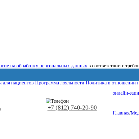
ласие на обработку персональных данных
в соответствии с треб
 для пациентов
Программа лояльности
Политика в отношении 
онлайн-запи
+7 (812) 740-20-90
8.
Главная
/
Мед