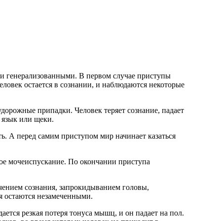
и генерализованными. В первом случае приступы
ловек остается в сознании, и наблюдаются некоторые
удорожные припадки. Человек теряет сознание, падает
 язык или щеки.
ь. А перед самим приступом мир начинает казаться
ное мочеиспускание. По окончании приступа
чением сознания, запрокидыванием головы,
мя остаются незамеченными.
ется резкая потеря тонуса мышц, и он падает на пол.