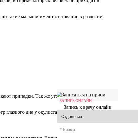
ков, во время которых человек не приходит в
но такие малыши имеют отставание в развитии.
екают припадки. Так же уточняется наследственная
ЗАПИСЬ ОНЛАЙН
Запись к врачу онлайн
р глазного дна у окулиста.