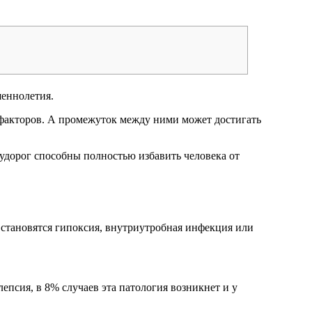
шеннолетия.
факторов. А промежуток между ними может достигать
судорог способны полностью избавить человека от
 становятся гипоксия, внутриутробная инфекция или
лепсия, в 8% случаев эта патология возникнет и у