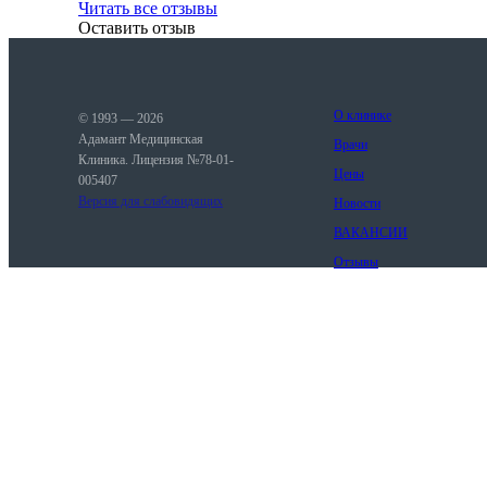
Читать все отзывы
Оставить отзыв
О клинике
© 1993 — 2026
Адамант Медицинская
Врачи
Клиника. Лицензия №78-01-
Цены
005407
Версия для слабовидящих
Новости
ВАКАНСИИ
Отзывы