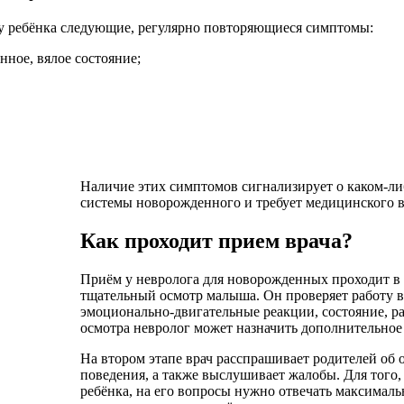
и у ребёнка следующие, регулярно повторяющиеся симптомы:
нное, вялое состояние;
Наличие этих симптомов сигнализирует о каком-ли
системы новорожденного и требует медицинского в
Как проходит прием врача?
Приём у невролога для новорожденных проходит в н
тщательный осмотр малыша. Он проверяет работу в
эмоционально-двигательные реакции, состояние, р
осмотра невролог может назначить дополнительное
На втором этапе врач расспрашивает родителей об 
поведения, а также выслушивает жалобы. Для того,
ребёнка, на его вопросы нужно отвечать максималь