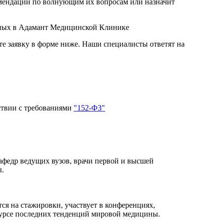
омендации по волнующим их вопросам или назначит
нных в Адамант Медицинской Клинике
ьте заявку в форме ниже. Наши специалисты ответят на
ствии с требованиями
"152-ФЗ"
кафедр ведущих вузов, врачи первой и высшей
ы.
я на стажировки, участвует в конференциях,
 курсе последних тенденций мировой медицины.