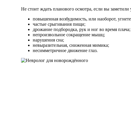
Не стоит ждать планового осмотра, если вы заметил
повышенная возбудимость, или наоборот, угнете
частые срыгивания пищи;
дрожание подбородка, рук и ног во время плача;
непроизвольное сокращение мышц;
нарушения сна;
невыразительная, сниженная мимика;
несимметричное движение глаз.