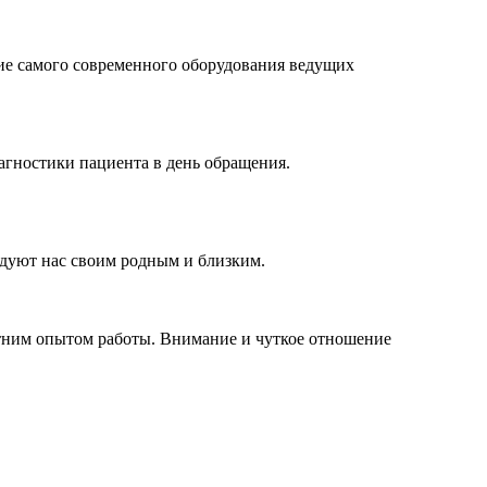
ние самого современного оборудования ведущих
гностики пациента в день обращения.
ндуют нас своим родным и близким.
етним опытом работы. Внимание и чуткое отношение