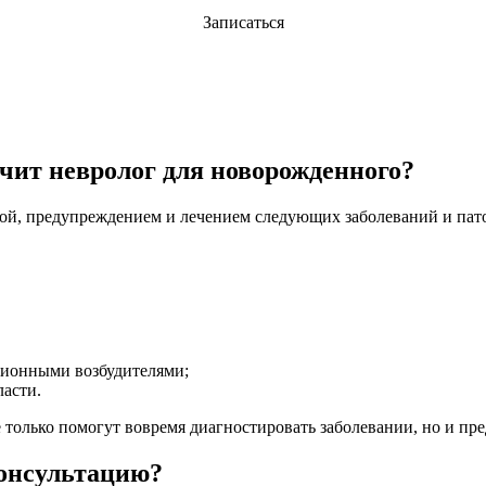
Записаться
ечит невролог для новорожденного?
ой, предупреждением и лечением следующих заболеваний и пат
ционными возбудителями;
ласти.
только помогут вовремя диагностировать заболевании, но и пре
консультацию?