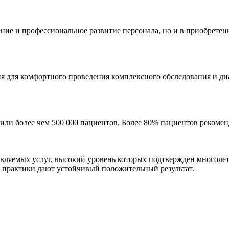
ение и профессиональное развитие персонала, но и в приобрете
 для комфортного проведения комплексного обследования и диа
ерили более чем 500 000 пациентов. Более 80% пациентов рекоме
тавляемых услуг, высокий уровень которых подтвержден многол
й практики дают устойчивый положительный результат.