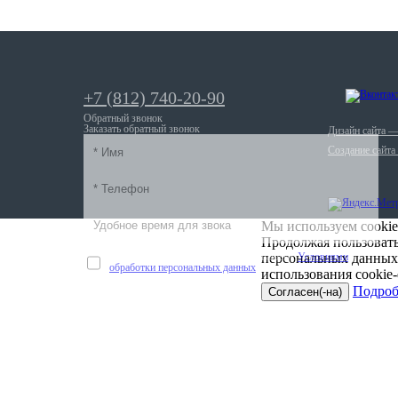
+7 (812) 740-20-90
Обратный звонок
Заказать обратный звонок
Дизайн сайта 
Создание сайта
Мы используем cookie
Продолжая пользовать
Оставляя личные данные, я соглашаюсь с
персональных данных
Условиями
обработки персональных данных
использования cookie
Подроб
Согласен(-на)
Отправить
Санкт-Петербург, набережная реки
Мойки, д. 78.