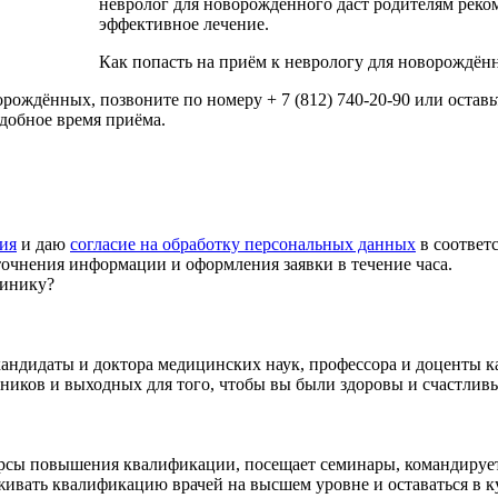
невролог для новорождённого даст родителям рек
эффективное лечение.
Как попасть на приём к неврологу для новорождё
рождённых, позвоните по номеру + 7 (812) 740-20-90 или остав
добное время приёма.
ия
и даю
согласие на обработку персональных данных
в соответ
точнения информации и оформления заявки в течение часа.
линику?
 кандидаты и доктора медицинских наук, профессора и доценты 
ников и выходных для того, чтобы вы были здоровы и счастлив
сы повышения квалификации, посещает семинары, командируетс
рживать квалификацию врачей на высшем уровне и оставаться в