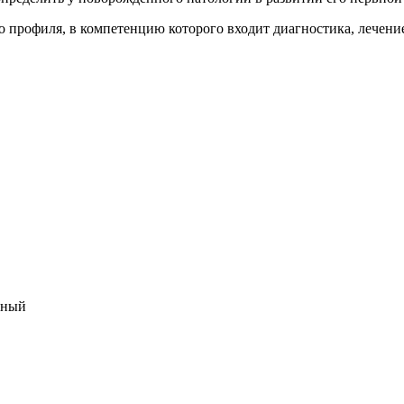
о профиля, в компетенцию которого входит диагностика, лечени
чный