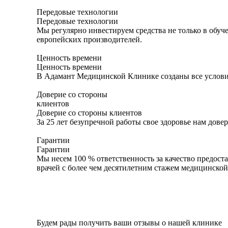
Передовые технологии
Передовые технологии
Мы регулярно инвестируем средства не только в обуч
европейских производителей.
Ценность времени
Ценность времени
В Адамант Медицинской Клинике созданы все условия
Доверие со стороны
клиентов
Доверие со стороны клиентов
За 25 лет безупречной работы свое здоровье нам дов
Гарантии
Гарантии
Мы несем 100 % ответственность за качество предос
врачей с более чем десятилетним стажем медицинско
Будем рады получить ваши отзывы о нашей клинике