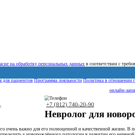
ласие на обработку персональных данных
в соответствии с треб
 для пациентов
Программа лояльности
Политика в отношении 
онлайн-запи
+7 (812) 740-20-90
8.
Невролог для новор
о очень важно для его полноценной и качественной жизни. В п
пределить у новорождённого патологии в развитии его нервной