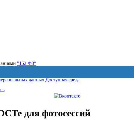
ованиями
"152-ФЗ"
персональных данных
Доступная среда
сь
ГОСТе для фотосессий