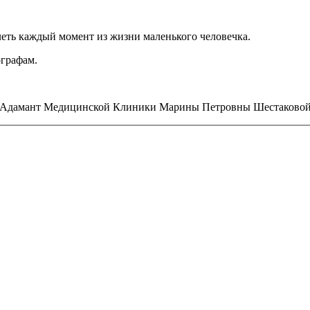
тлеть каждый момент из жизни маленького человечка.
графам.
ра Адамант Медицинской Клиники Марины Петровны Шестаковой