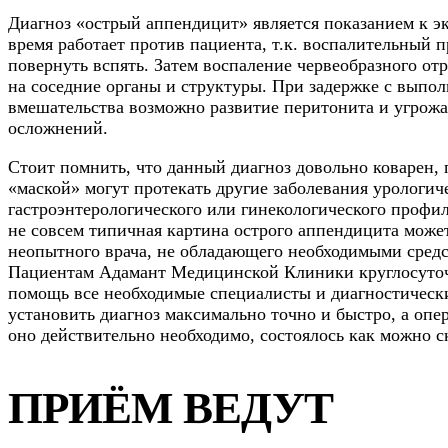
Диагноз «острый аппендицит» является показанием к э
время работает против пациента, т.к. воспалительный 
повернуть вспять. Затем воспаление червеобразного от
на соседние органы и структуры. При задержке с выпо
вмешательства возможно развитие перитонита и угро
осложнений.
Стоит помнить, что данный диагноз довольно коварен, 
«маской» могут протекать другие заболевания урологич
гастроэнтерологического или гинекологического профил
не совсем типичная картина острого аппендицита может
неопытного врача, не обладающего необходимыми средс
Пациентам Адамант Медицинской Клиники круглосуточ
помощь все необходимые специалисты и диагностическ
установить диагноз максимально точно и быстро, а опе
оно действительно необходимо, состоялось как можно с
ПРИЁМ ВЕДУТ