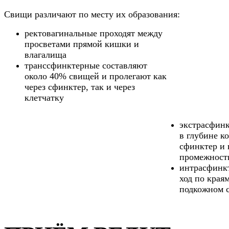
Свищи различают по месту их образования:
ректовагинальные проходят между
просветами прямой кишки и
влагалища
транссфинктерные составляют
около 40% свищей и пролегают как
через сфинктер, так и через
клетчатку
экстрасфинк
в глубине к
сфинктер и 
промежност
интрасфинк
ход по краям
подкожном 