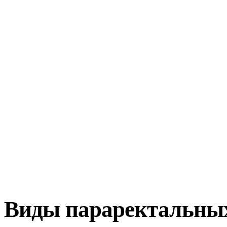
Виды параректальны