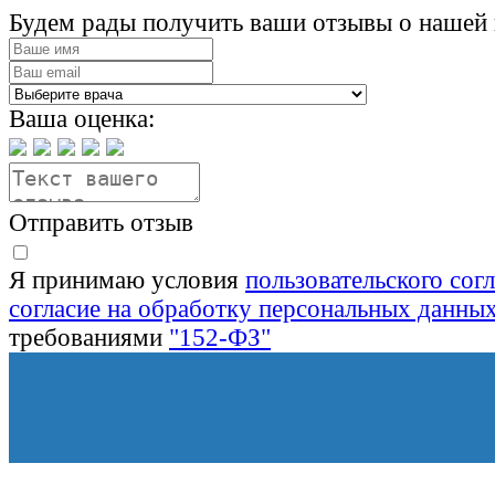
Будем рады получить ваши отзывы о нашей 
Ваша оценка:
Отправить отзыв
Я принимаю условия
пользовательского сог
согласие на обработку персональных данны
требованиями
"152-ФЗ"