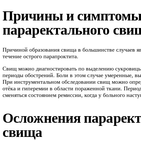
Причины и симптом
параректального сви
Причиной образования свища в большинстве случаев я
течение острого парапроктита.
Свищ можно диагностировать по выделению сукровицы
периоды обострений. Боли в этом случае умеренные, в
При инструментальном обследовании свищ можно опре
отёка и гиперемии в области пораженной ткани. Перио
сменяться состоянием ремиссии, когда у больного наст
Осложнения парарект
свища