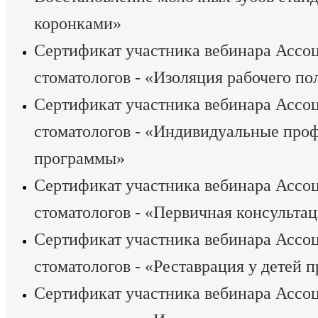
коронками»
Сертификат участника вебинара Ассо
стоматологов - «Изоляция рабочего по
Сертификат участника вебинара Ассо
стоматологов - «Индивидуальные про
программы»
Сертификат участника вебинара Ассо
стоматологов - «Первичная консульта
Сертификат участника вебинара Ассо
стоматологов - «Реставрация у детей
Сертификат участника вебинара Ассо