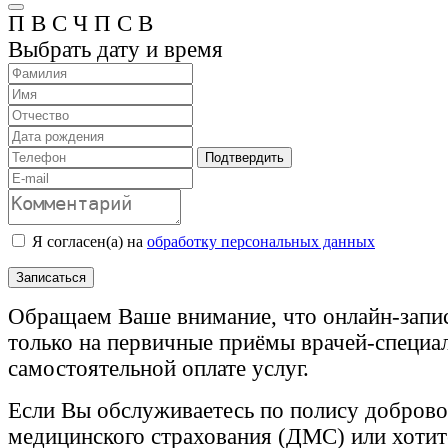
П
В
С
Ч
П
С
В
Выбрать дату и время
Подтвердить
Я согласен(а) на
обработку персональных данных
Записаться
Обращаем Ваше внимание, что онлайн-запи
только на первичные приёмы врачей-специа
самостоятельной оплате услуг.
Если Вы обслуживаетесь по полису доброво
медицинского страхования (ДМС) или хотите