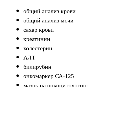
общий анализ крови
общий анализ мочи
сахар крови
креатинин
холестерин
АЛТ
билирубин
онкомаркер СА-125
мазок на онкоцитологию