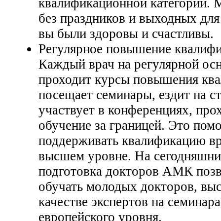
квалификационной категории. 
без праздников и выходных для
вы были здоровы и счастливы.
Регулярное повышение квалифи
Каждый врач на регулярной ос
проходит курсы повышения ква
посещает семинары, ездит на с
участвует в конференциях, про
обучение за границей. Это помо
поддерживать квалификацию вр
высшем уровне. На сегодняшни
подготовка докторов АМК позв
обучать молодых докторов, выс
качестве экспертов на семинар
европейского уровня.