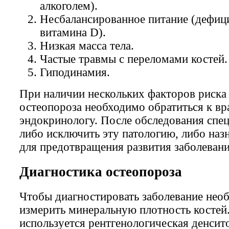
алкоголем).
Несбалансированное питание (дефици
витамина D).
Низкая масса тела.
Частые травмы с переломами костей.
Гиподинамия.
При наличии нескольких факторов риска
остеопороза необходимо обратиться к вр
эндокринологу. После обследования спе
либо исключить эту патологию, либо наз
для предотвращения развития заболевани
Диагностика остеопороза
Чтобы диагностировать заболевание нео
измерить минеральную плотность костей.
используется рентгенологическая денсит