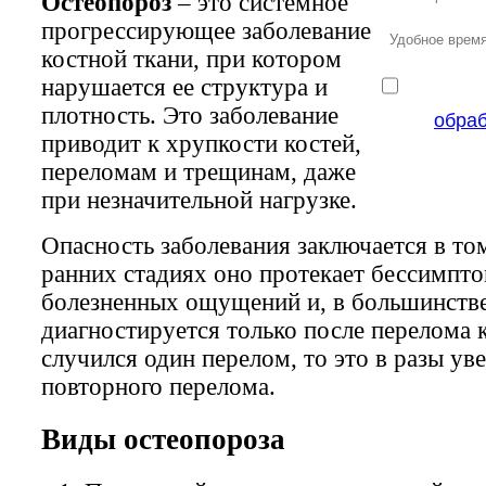
Остеопороз
– это системное
прогрессирующее заболевание
костной ткани, при котором
нарушается ее структура и
плотность. Это заболевание
обра
приводит к хрупкости костей,
переломам и трещинам, даже
при незначительной нагрузке.
Опасность заболевания заключается в том
ранних стадиях оно протекает бессимпт
болезненных ощущений и, в большинстве
диагностируется только после перелома к
случился один перелом, то это в разы ув
повторного перелома.
Виды остеопороза