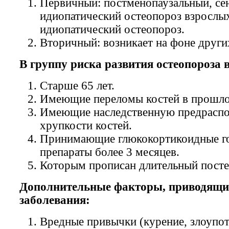
Первичный: постменопаузальный, се
идиопатический остеопороз взрослы
идиопатический остеопороз.
Вторичный: возникает на фоне други
В группу риска развития остеопороза 
Старше 65 лет.
Имеющие переломы костей в прошл
Имеющие наследственную предраспо
хрупкости костей.
Принимающие глюкокортикоидные г
препараты более 3 месяцев.
Которым прописан длительный пост
Дополнительные факторы, приводящи
заболевания:
Вредные привычки (курение, злоупо