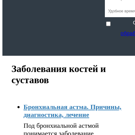
обра
Заболевания костей и
суставов
Бронхиальная астма. Причины,
диагностика, лечение
Под бронхиальной астмой
понимается заболевание