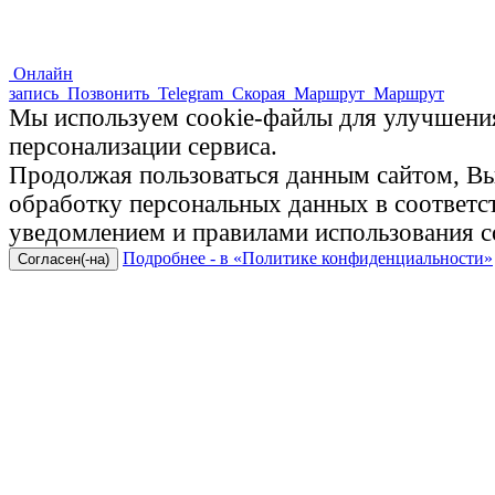
Онлайн
запись
Позвонить
Telegram
Скорая
Маршрут
Маршрут
Мы используем cookie-файлы для улучшения
персонализации сервиса.
Продолжая пользоваться данным сайтом, Вы 
обработку персональных данных в соответ
уведомлением и правилами использования c
Подробнее - в «Политике конфиденциальности»
Согласен(-на)