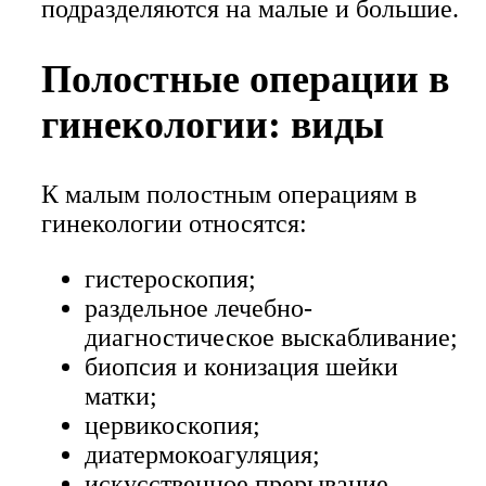
подразделяются на малые и большие.
Полостные операции в
гинекологии: виды
К малым полостным операциям в
гинекологии относятся:
гистероскопия;
раздельное лечебно-
диагностическое выскабливание;
биопсия и конизация шейки
матки;
цервикоскопия;
диатермокоагуляция;
искусственное прерывание