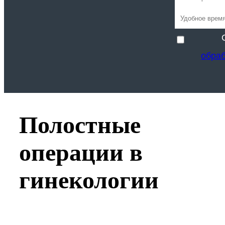
обра
Полостные
операции в
гинекологии