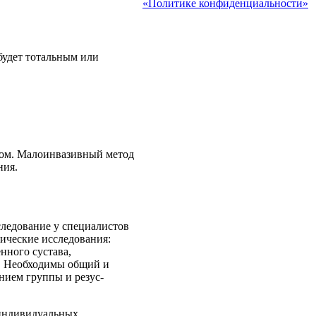
«Политике конфиденциальности»
будет тотальным или
вном. Малоинвазивный метод
ния.
ледование у специалистов
ические исследования:
нного сустава,
и. Необходимы общий и
нием группы и резус-
 индивидуальных