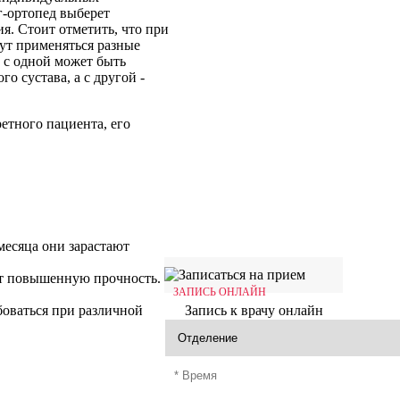
г-ортопед выберет
я. Стоит отметить, что при
ут применяться разные
 с одной может быть
о сустава, а с другой -
етного пациента, его
месяца они зарастают
ет повышенную прочность.
ЗАПИСЬ ОНЛАЙН
Запись к врачу онлайн
боваться при различной