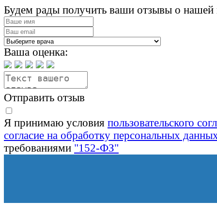
Будем рады получить ваши отзывы о нашей 
Ваша оценка:
Отправить отзыв
Я принимаю условия
пользовательского сог
согласие на обработку персональных данны
требованиями
"152-ФЗ"