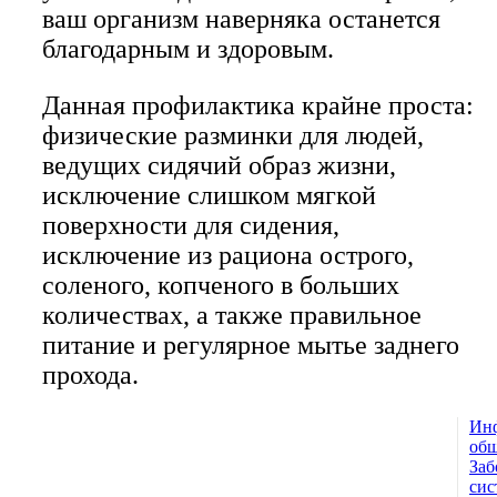
ваш организм наверняка останется
благодарным и здоровым.
Данная профилактика крайне проста:
физические разминки для людей,
ведущих сидячий образ жизни,
исключение слишком мягкой
поверхности для сидения,
исключение из рациона острого,
соленого, копченого в больших
количествах, а также правильное
питание и регулярное мытье заднего
прохода.
Ин
© 1993 — 2026
общ
Заб
Адамант Медицинская
сис