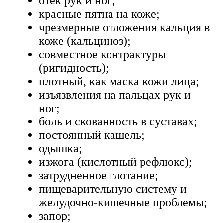
отек рук и ног;
красные пятна на коже;
чрезмерные отложения кальция в
коже (кальциноз);
совместное контрактуры
(ригидность);
плотный, как маска кожи лица;
изъязвления на пальцах рук и
ног;
боль и скованность в суставах;
постоянный кашель;
одышка;
изжога (кислотный рефлюкс);
затрудненное глотание;
пищеварительную систему и
желудочно-кишечные проблемы;
запор;