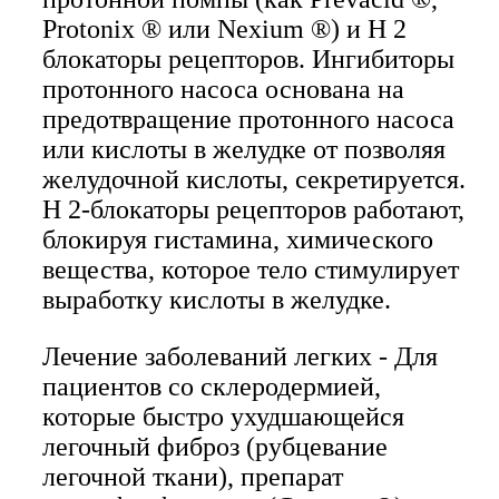
Protonix ® или Nexium ®) и Н 2
блокаторы рецепторов. Ингибиторы
протонного насоса основана на
предотвращение протонного насоса
или кислоты в желудке от позволяя
желудочной кислоты, секретируется.
Н 2-блокаторы рецепторов работают,
блокируя гистамина, химического
вещества, которое тело стимулирует
выработку кислоты в желудке.
Лечение заболеваний легких - Для
пациентов со склеродермией,
которые быстро ухудшающейся
легочный фиброз (рубцевание
легочной ткани), препарат