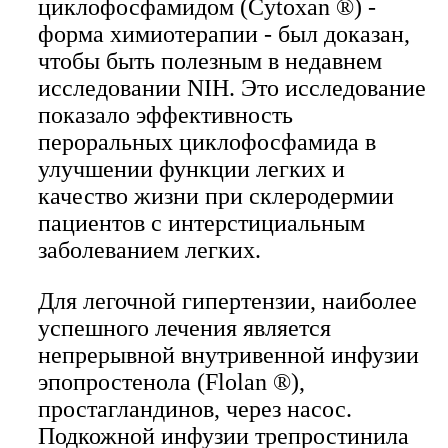
циклофосфамидом (Cytoxan ®) -
форма химиотерапии - был доказан,
чтобы быть полезным в недавнем
исследовании NIH. Это исследование
показало эффективность
пероральных циклофосфамида в
улучшении функции легких и
качество жизни при склеродермии
пациентов с интерстициальным
заболеванием легких.
Для легочной гипертензии, наиболее
успешного лечения является
непрерывной внутривенной инфузии
эпопростенола (Flolan ®),
простагландинов, через насос.
Подкожной инфузии трепростинила