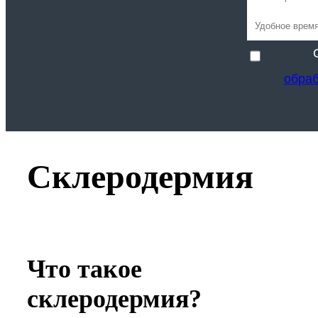
обра
Склеродермия
Что такое
склеродермия?