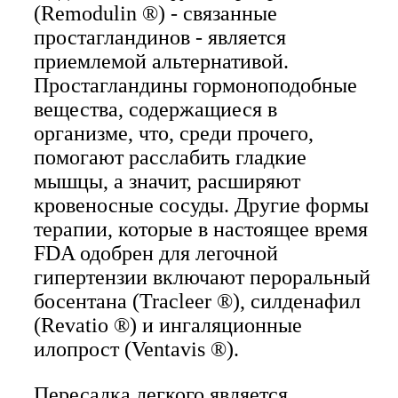
(Remodulin ®) - связанные
простагландинов - является
приемлемой альтернативой.
Простагландины гормоноподобные
вещества, содержащиеся в
организме, что, среди прочего,
помогают расслабить гладкие
мышцы, а значит, расширяют
кровеносные сосуды. Другие формы
терапии, которые в настоящее время
FDA одобрен для легочной
гипертензии включают пероральный
босентана (Tracleer ®), силденафил
(Revatio ®) и ингаляционные
илопрост (Ventavis ®).
Пересадка легкого является