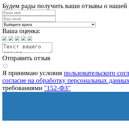
Будем рады получить ваши отзывы о нашей 
Ваша оценка:
Отправить отзыв
Я принимаю условия
пользовательского сог
согласие на обработку персональных данны
требованиями
"152-ФЗ"