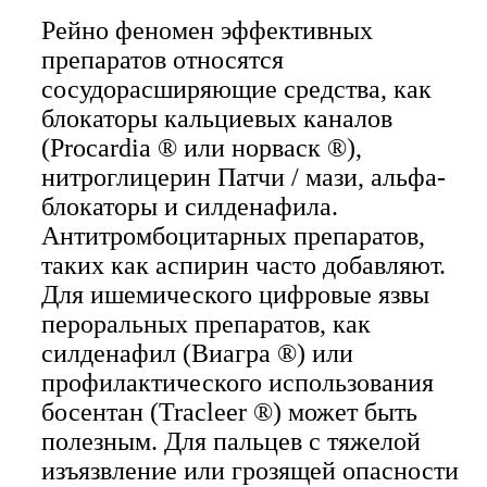
Рейно феномен эффективных
препаратов относятся
сосудорасширяющие средства, как
блокаторы кальциевых каналов
(Procardia ® или норваск ®),
нитроглицерин Патчи / мази, альфа-
блокаторы и силденафила.
Антитромбоцитарных препаратов,
таких как аспирин часто добавляют.
Для ишемического цифровые язвы
пероральных препаратов, как
силденафил (Виагра ®) или
профилактического использования
босентан (Tracleer ®) может быть
полезным. Для пальцев с тяжелой
изъязвление или грозящей опасности