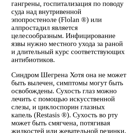
гангрены, госпитализация по поводу
суда над внутривенной
эпопростеноле (Flolan ®) или
алпростадил является
целесообразным. Инфицирование
язвы нужно местного ухода за раной
и длительный курс соответствующих
антибиотиков.
Синдром Шегрена Хотя она не может
быть вылечен, симптомы могут быть
освобождены. Сухость глаз можно
лечить с помощью искусственной
слезы, и циклоспорин глазных
капель (Restasis ®). Сухость во рту
может быть смягчена, потягивая
жидкостей или жевательной резинки.