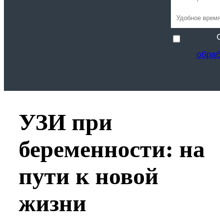
обра
УЗИ при
беременности: на
пути к новой
жизни