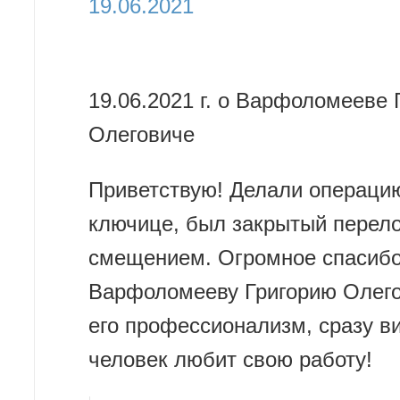
19.06.2021
19.06.2021 г. о Варфоломееве 
Олеговиче
Приветствую! Делали операци
ключице, был закрытый перел
смещением. Огромное спасибо
Варфоломееву Григорию Олего
его профессионализм, сразу в
человек любит свою работу!