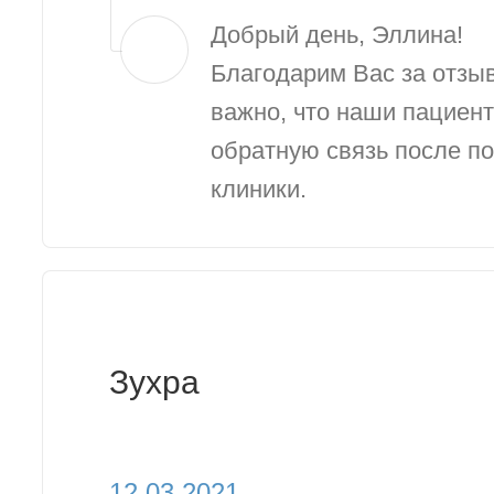
Добрый день, Эллина!
Благодарим Вас за отзыв
важно, что наши пациен
обратную связь после п
клиники.
Зухра
12.03.2021