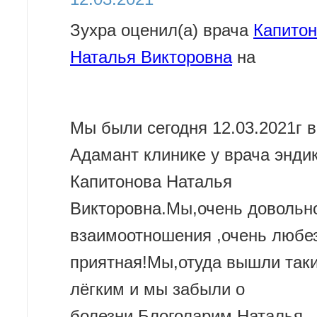
Зухра оценил(а) врача
Капито
Наталья Викторовна
на
Мы были сегодня 12.03.2021г в
Адамант клинике у врача энди
Капитонова Наталья
Викторовна.Мы,очень довольн
взаимоотношения ,очень любе
приятная!Мы,отуда вышли так
лёгким и мы забыли о
болезни.Блоголарим Наталья