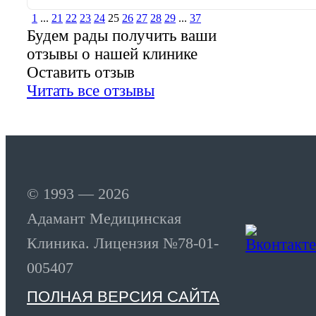
1
...
21
22
23
24
25
26
27
28
29
...
37
Будем рады получить ваши
отзывы о нашей клинике
Оставить отзыв
Читать все отзывы
© 1993 — 2026
Адамант Медицинская
Клиника. Лицензия №78-01-
005407
ПОЛНАЯ ВЕРСИЯ САЙТА