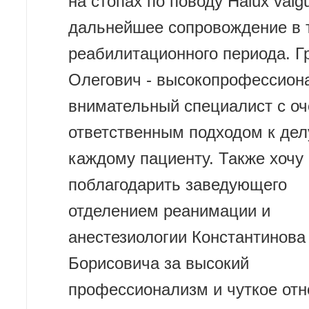
на стопах по поводу Halux valg
дальнейшее сопровождение в 
реабилитационного периода. Г
Олегович - высокопрофессион
внимательный специалист с оч
ответственным подходом к дел
каждому пациенту. Также хочу
поблагодарить заведующего
отделением реанимации и
анестезиологии Константинова
Борисовича за высокий
профессионализм и чуткое от