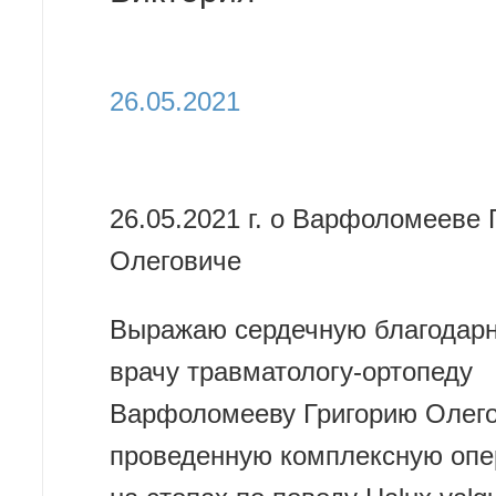
26.05.2021
26.05.2021 г. о Варфоломееве 
Олеговиче
Выражаю сердечную благодар
врачу травматологу-ортопеду
Варфоломееву Григорию Олего
проведенную комплексную оп