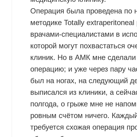
Операция была проведена по 
методике Totally extraperitoneal 
врачами-специалистами в исп
которой могут похвастаться оч
клиник. Но в АМК мне сделали
операцию; и уже через пару ча
был на ногах, на следующий д
выписался из клиники, а сейча
полгода, о грыже мне не напом
ровным счётом ничего. Каждый
требуется схожая операция пр